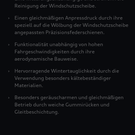
Reinigung der Windschutzscheibe.
›
Einen gleichmäßigen Anpressdruck durch ihre
speziell auf die Wölbung der Windschutzscheibe
angepassten Präzisionsfederschienen.
›
Funktionalität unabhängig von hohen
Fahrgeschwindigkeiten durch ihre
aerodynamische Bauweise.
›
Hervorragende Wintertauglichkeit durch die
Verwendung besonders kältebeständiger
Materialien.
›
Besonders geräuscharmen und gleichmäßigen
Betrieb durch weiche Gummirücken und
Gleitbeschichtung.