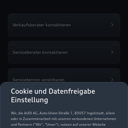
Verkaufsberater kontaktieren
Serviceberater kontaktieren
Servicetermin vereinbaren
Cookie und Datenfreigabe
Einstellung
Probefahrt vereinbaren
Wir, die AUDI AG, Auto-Union-Straße 1, 85057 Ingolstadt, allein
oder in Zusammenarbeit mit unseren verbundenen Unternehmen
und Partnern ("Wir", "Unser"), nutzen auf unserer Website