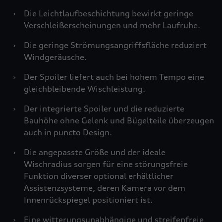
›
Die Leichtlaufbeschichtung bewirkt geringe
Verschleißerscheinungen und mehr Laufruhe.
›
Die geringe Strömungsangriffsfläche reduziert
Windgeräusche.
›
Der Spoiler liefert auch bei hohem Tempo eine
gleichbleibende Wischleistung.
›
Der integrierte Spoiler und die reduzierte
Bauhöhe ohne Gelenk und Bügelteile überzeugen
auch in puncto Design.
›
Die angepasste Größe und der ideale
Wischradius sorgen für eine störungsfreie
Funktion diverser optional erhältlicher
Assistenzsysteme, deren Kamera vor dem
Innenrückspiegel positioniert ist.
›
Eine witterungsunabhängige und streifenfreie