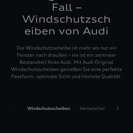
Fall –
Windschutzsch
eiben von Audi
Die Windschutzscheibe ist mehr als nur ein
Fenster nach draußen – sie ist ein zentraler
Bestandteil Ihres Audi. Mit Audi Original
Windschutzscheiben genießen Sie eine perfekte
Passform, optimale Sicht und höchste Qualität.
Windschutzscheiben
Aerowischer
Glasrepa