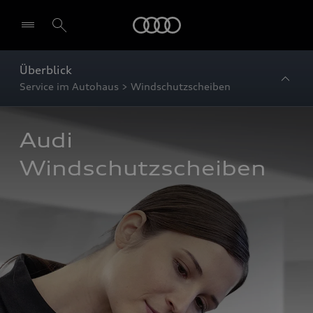
Startseite
Überblick
Service im Autohaus > Windschutzscheiben
Audi 
Windschutzscheiben