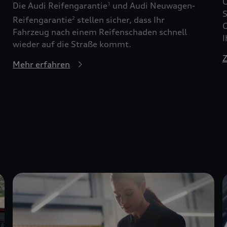
G
Die Audi Reifengarantie
und Audi Neuwagen-
1
S
Reifengarantie
stellen sicher, dass Ihr
2
G
Fahrzeug nach einem Reifenschaden schnell
I
wieder auf die Straße kommt.
Z
Mehr erfahren