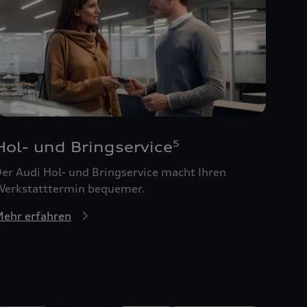
Hol- und Bringservice
5
er Audi Hol- und Bringservice macht Ihren
erkstatttermin bequemer.
ehr erfahren