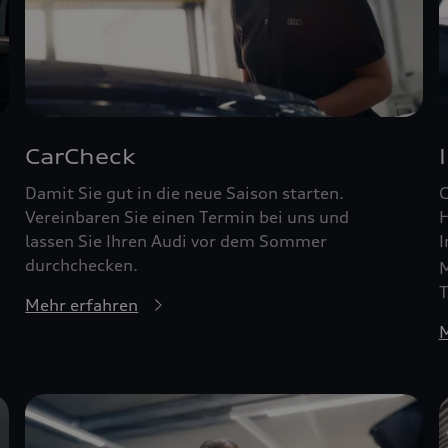
CarCheck
Damit Sie gut in die neue Saison starten.
G
Vereinbaren Sie einen Termin bei uns und
H
lassen Sie Ihren Audi vor dem Sommer
I
durchchecken.
M
T
Mehr erfahren
M