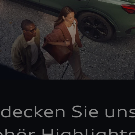
decken Sie un
hör Highlight