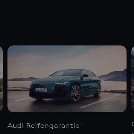
Audi Reifengarantie
1