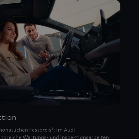
tion
monatlichen Festpreis
: Im Audi
6
ngreiche Wartungs- und Inspektionsarbeiten