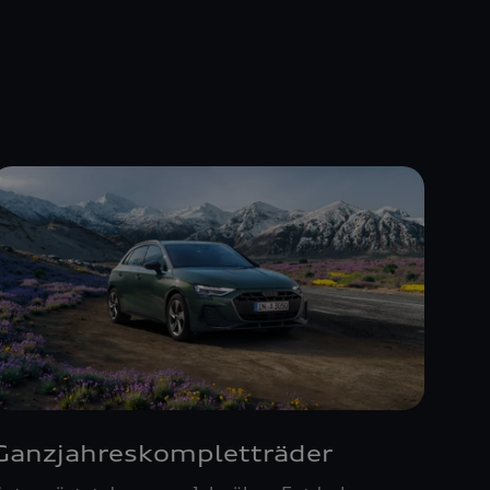
Ganzjahreskompletträder