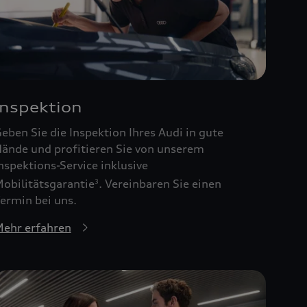
Inspektion
eben Sie die Inspektion Ihres Audi in gute
ände und profitieren Sie von unserem
nspektions-Service inklusive
obilitätsgarantie
. Vereinbaren Sie einen
3
ermin bei uns.
ehr erfahren