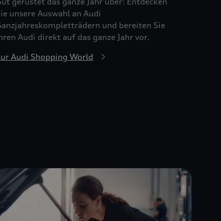
ut gerüstet das ganze Jahr über: Entdecken
ie unsere Auswahl an Audi
anzjahreskompletträdern und bereiten Sie
hren Audi direkt auf das ganze Jahr vor.
ur Audi Shopping World